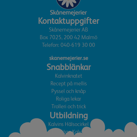
Kontaktuppgifter
Skånemejerier AB
Box 7025, 200 42 Malmö
Telefon:
040-619 30 00
skanemejerier.se
Snabblänkar
Kalvinknatet
Recept på mellis
Pyssel och knåp
Roliga lekar
Trolleri och trick
Utbildning
Kalvins Hälsocirkel
Färglägg Kalvin