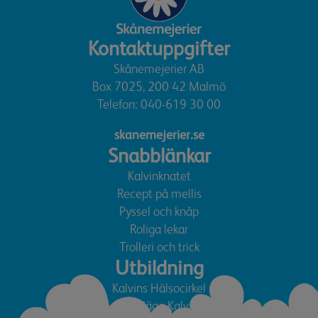
Kontaktuppgifter
Skånemejerier AB
Box 7025, 200 42 Malmö
Telefon:
040-619 30 00
skanemejerier.se
Snabblänkar
Kalvinknatet
Recept på mellis
Pyssel och knåp
Roliga lekar
Trolleri och trick
Utbildning
Kalvins Hälsocirkel
Färglägg Kalvin