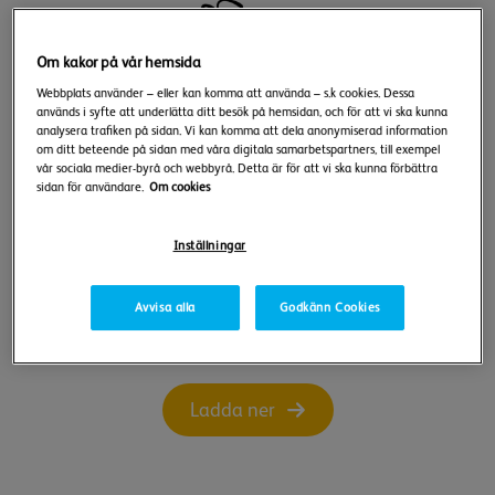
Om kakor på vår hemsida
Webbplats använder – eller kan komma att använda – s.k cookies. Dessa
används i syfte att underlätta ditt besök på hemsidan, och för att vi ska kunna
analysera trafiken på sidan. Vi kan komma att dela anonymiserad information
om ditt beteende på sidan med våra digitala samarbetspartners, till exempel
vår sociala medier-byrå och webbyrå. Detta är för att vi ska kunna förbättra
sidan för användare.
Om cookies
Inställningar
Avvisa alla
Godkänn Cookies
Kalvinknatet
Ladda ner