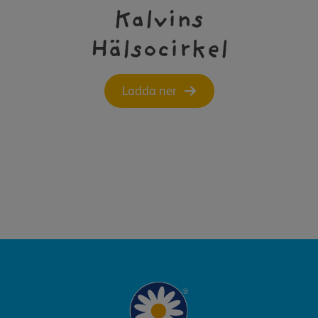
Kalvins
Hälsocirkel
Ladda ner