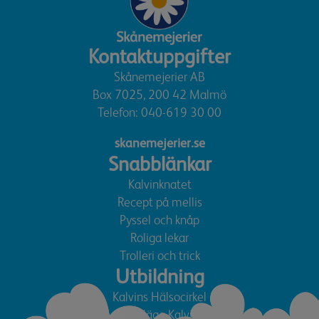
Kontaktuppgifter
Skånemejerier AB
Box 7025, 200 42 Malmö
Telefon:
040-619 30 00
skanemejerier.se
Snabblänkar
Kalvinknatet
Recept på mellis
Pyssel och knåp
Roliga lekar
Trolleri och trick
Utbildning
Kalvins Hälsocirkel
Färglägg Kalvin