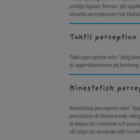
urskilja figurer, former, att upp
visuella perceptionen har bland 
Taktil perception
Taktil perception eller "ytlig kä
är uppmärksamma på beröring. D
Kinestetisk perce
Kinestetisk perception eller "dj
perception är bland annat vikti
är basen för motorisk och perce
vill säga att använda rätt muskle