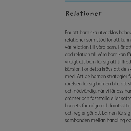
Relationer
För att barn ska utvecklas behö
relationer som stöd för att kunn
vår relation till våra barn. För 
god relation till våra barn kan f
viktigt att barn lär sig att till
känslor. För detta krävs att de 
med. Att ge barnen strategier fö
rörelsen lär sig barnen bl a att 
och nödvändig, när vi lär oss han
gränser och fastställa eller sätt
barnets förmåga och förutsättnin
och regler gör att barnen lär sig
sambanden mellan handling och 