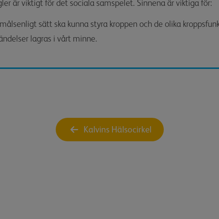
gler är viktigt för det sociala samspelet. Sinnena är viktiga för:
ålsenligt sätt ska kunna styra kroppen och de olika kroppsfun
ändelser lagras i vårt minne.
Kalvins Hälsocirkel