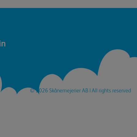
in
© 2026
Skånemejerier AB
| All rights reserved