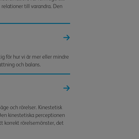
 relationer till varandra. Den
ig för hur vi är mer eller mindre
attning och balans.
äge och rörelser. Kinestetisk
 Den kinestetiska perceptionen
t korrekt rörelsemönster, det