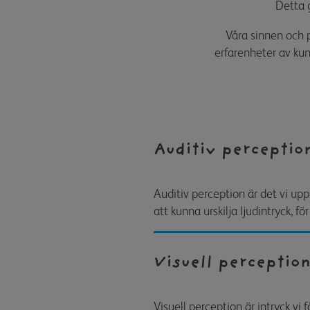
Detta 
Våra sinnen och p
erfarenheter av kun
Auditiv perceptio
Auditiv perception är det vi upp
att kunna urskilja ljudintryck, f
Visuell perceptio
Visuell perception är intryck vi 